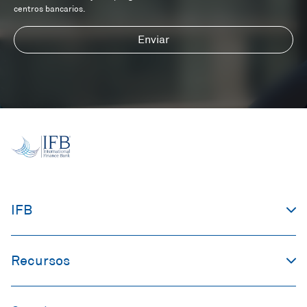
centros bancarios.
Enviar
IFB
Recursos