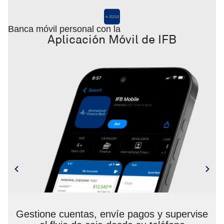
Banca móvil personal con la
B
Aplicación Móvil de IFB
Gestione cuentas, envíe pagos y supervise